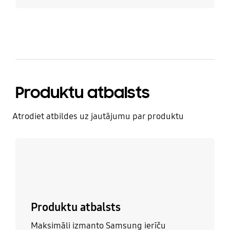
Produktu atbalsts
Atrodiet atbildes uz jautājumu par produktu
Uzzināt vairāk
Produktu atbalsts
Maksimāli izmanto Samsung ierīču