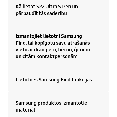
Kā lietot S22 Ultra S Pen un
pārbaudīt tās saderību
Izmantojiet lietotni Samsung
Find, lai kopīgotu savu atrašanās
vietu ar draugiem, bērnu, ģimeni
un citām kontaktpersonām
Lietotnes Samsung Find funkcijas
Samsung produktos izmantotie
materiāli