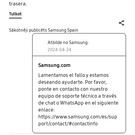
trasera.
Tulkot
share
Sākotnēji publicēts Samsung Spain
Atbilde no Samsung:
2024-04-24
Samsung.com
Lamentamos el fallo y estamos
deseando ayudarte. Por favor,
ponte en contacto con nuestro
equipo de soporte técnico a través
de chat o WhatsApp en el siguiente
enlace:
https://www.samsung.com/es/sup
port/contact/#contactinfo