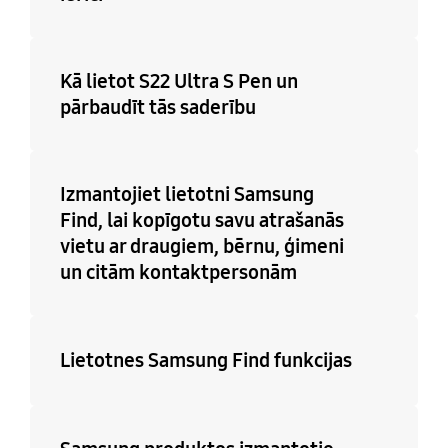
Kā lietot S22 Ultra S Pen un
pārbaudīt tās saderību
Izmantojiet lietotni Samsung
Find, lai kopīgotu savu atrašanās
vietu ar draugiem, bērnu, ģimeni
un citām kontaktpersonām
Lietotnes Samsung Find funkcijas