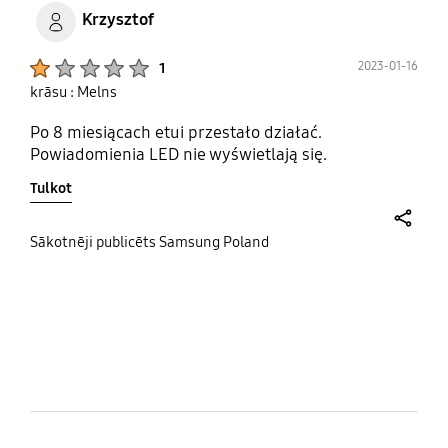
Krzysztof
Product Ratings :
2023-01-16
1
krāsu : Melns
Po 8 miesiącach etui przestało działać.
Powiadomienia LED nie wyświetlają się.
Tulkot
share
Sākotnēji publicēts Samsung Poland
bazaarvoice Certification Label