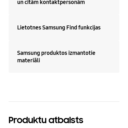
un citām kontaktpersonām
Lietotnes Samsung Find funkcijas
Samsung produktos izmantotie
materiāli
Produktu atbalsts