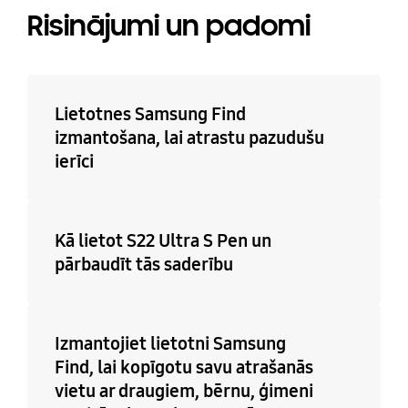
Risinājumi un padomi
Lietotnes Samsung Find
izmantošana, lai atrastu pazudušu
ierīci
Kā lietot S22 Ultra S Pen un
pārbaudīt tās saderību
Izmantojiet lietotni Samsung
Find, lai kopīgotu savu atrašanās
vietu ar draugiem, bērnu, ģimeni