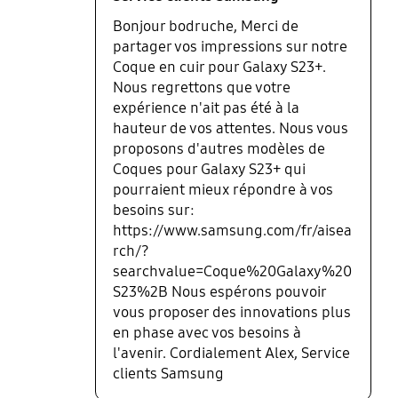
Bonjour bodruche, Merci de
partager vos impressions sur notre
Coque en cuir pour Galaxy S23+.
Nous regrettons que votre
expérience n'ait pas été à la
hauteur de vos attentes. Nous vous
proposons d'autres modèles de
Coques pour Galaxy S23+ qui
pourraient mieux répondre à vos
besoins sur:
https://www.samsung.com/fr/aisea
rch/?
searchvalue=Coque%20Galaxy%20
S23%2B Nous espérons pouvoir
vous proposer des innovations plus
en phase avec vos besoins à
l'avenir. Cordialement Alex, Service
clients Samsung