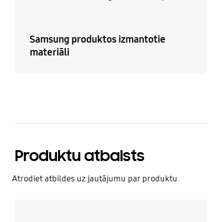
Samsung produktos izmantotie
materiāli
Produktu atbalsts
Atrodiet atbildes uz jautājumu par produktu
Uzzināt vairāk