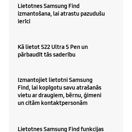
Lietotnes Samsung Find
izmantošana, lai atrastu pazudušu
ierīci
Kā lietot S22 Ultra S Pen un
pārbaudīt tās saderību
Izmantojiet lietotni Samsung
Find, lai kopīgotu savu atrašanās
vietu ar draugiem, bērnu, ģimeni
un citām kontaktpersonām
Lietotnes Samsung Find funkcijas