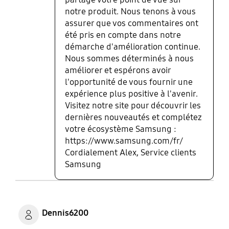
notre produit. Nous tenons à vous
assurer que vos commentaires ont
été pris en compte dans notre
démarche d'amélioration continue.
Nous sommes déterminés à nous
améliorer et espérons avoir
l'opportunité de vous fournir une
expérience plus positive à l'avenir.
Visitez notre site pour découvrir les
dernières nouveautés et complétez
votre écosystème Samsung :
https://www.samsung.com/fr/
Cordialement Alex, Service clients
Samsung
Dennis6200