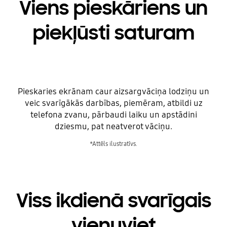
Viens pieskāriens un
piekļūsti saturam
Pieskaries ekrānam caur aizsargvāciņa lodziņu un
veic svarīgākās darbības, piemēram, atbildi uz
telefona zvanu, pārbaudi laiku un apstādini
dziesmu, pat neatverot vāciņu.
*Attēls ilustratīvs.
Viss ikdienā svarīgais
vienuviet