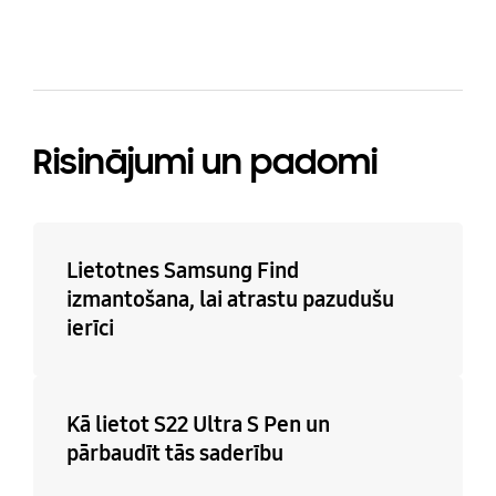
Risinājumi un padomi
Lietotnes Samsung Find
izmantošana, lai atrastu pazudušu
ierīci
Kā lietot S22 Ultra S Pen un
pārbaudīt tās saderību