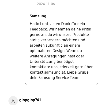
2024-11-06
Samsung
Hallo Luhi, vielen Dank für dein
Feedback. Wir nehmen deine Kritik
gerne an, da wir unsere Produkte
stetig verbessern möchten und
arbeiten zukünftig an einem
optimaleren Design. Wenn du
weitere Anregungen hast oder
Unterstützung benötigst,
kontaktiere uns jederzeit gern über
kontakt.samsung.at. Liebe Grüße,
dein Samsung Service Team
glopglop741