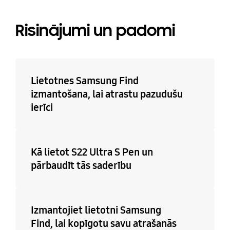
Risinājumi un padomi
Lietotnes Samsung Find
izmantošana, lai atrastu pazudušu
ierīci
Kā lietot S22 Ultra S Pen un
pārbaudīt tās saderību
Izmantojiet lietotni Samsung
Find, lai kopīgotu savu atrašanās