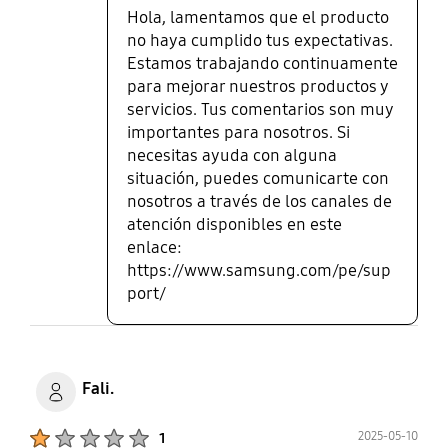
Hola, lamentamos que el producto
no haya cumplido tus expectativas.
Estamos trabajando continuamente
para mejorar nuestros productos y
servicios. Tus comentarios son muy
importantes para nosotros. Si
necesitas ayuda con alguna
situación, puedes comunicarte con
nosotros a través de los canales de
atención disponibles en este
enlace:
https://www.samsung.com/pe/sup
port/
Fali.
Product Ratings :
2025-05-10
1