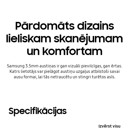
Pārdomāts dizains
lieliskam skanējumam
un komfortam
Samsung 3.5mm austiņas ir gan vizuāli pievilcīgas, gan ērtas.
Katrs lietotājs var pielāgot austiņu uzgaļus atbilstoši savai
ausu formai, lai tās netraucētu un stingri turētos asīs.
Specifikācijas
Izvērst visu