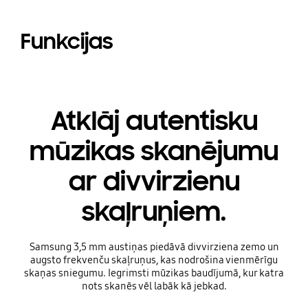
Funkcijas
Atklāj autentisku
mūzikas skanējumu
ar divvirzienu
skaļruņiem.
Samsung 3,5 mm austiņas piedāvā divvirziena zemo un
augsto frekvenču skaļruņus, kas nodrošina vienmērīgu
skaņas sniegumu. Iegrimsti mūzikas baudījumā, kur katra
nots skanēs vēl labāk kā jebkad.