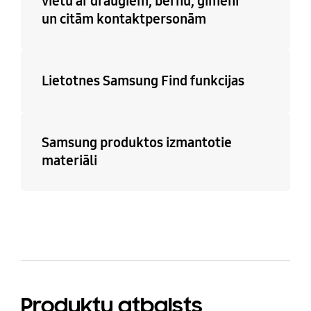
vietu ar draugiem, bērnu, ģimeni
un citām kontaktpersonām
Lietotnes Samsung Find funkcijas
Samsung produktos izmantotie
materiāli
Produktu atbalsts