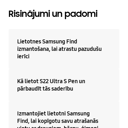
Risinājumi un padomi
Lietotnes Samsung Find
izmantošana, lai atrastu pazudušu
ierīci
Kā lietot S22 Ultra S Pen un
pārbaudīt tās saderību
Izmantojiet lietotni Samsung
Find, lai kopīgotu savu atrašanās