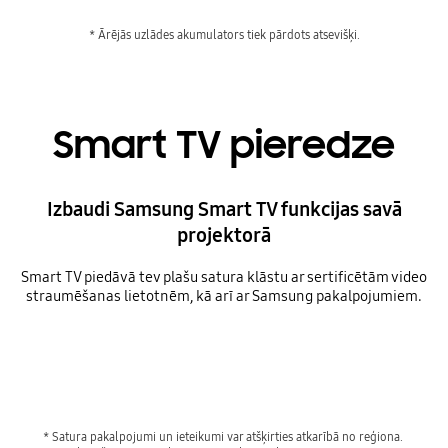
* Ārējās uzlādes akumulators tiek pārdots atsevišķi.
Smart TV pieredze
Izbaudi Samsung Smart TV funkcijas savā
projektorā
Smart TV piedāvā tev plašu satura klāstu ar sertificētām video
straumēšanas lietotnēm, kā arī ar Samsung pakalpojumiem.
* Satura pakalpojumi un ieteikumi var atšķirties atkarībā no reģiona. 