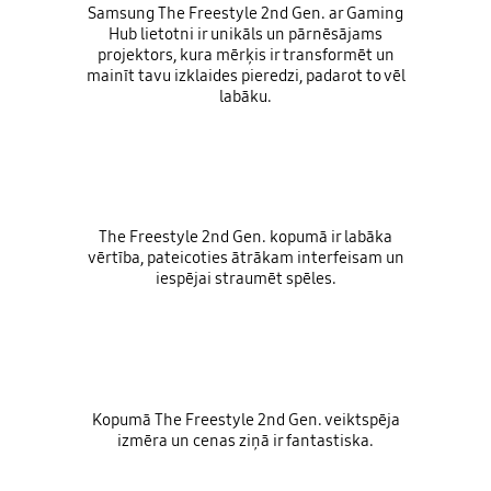
Samsung The Freestyle 2nd Gen. ar Gaming
Hub lietotni ir unikāls un pārnēsājams
projektors, kura mērķis ir transformēt un
mainīt tavu izklaides pieredzi, padarot to vēl
labāku.
The Freestyle 2nd Gen. kopumā ir labāka
vērtība, pateicoties ātrākam interfeisam un
iespējai straumēt spēles.
Kopumā The Freestyle 2nd Gen. veiktspēja
izmēra un cenas ziņā ir fantastiska.