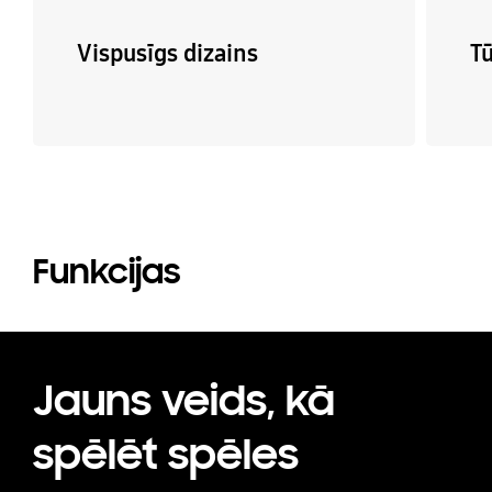
Vispusīgs dizains
Tū
Funkcijas
Jauns veids, kā
spēlēt spēles