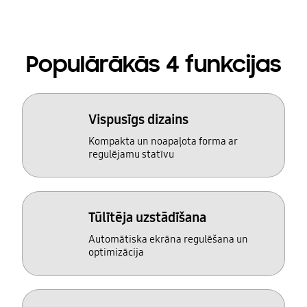
Populārākās 4 funkcijas
Vispusīgs dizains
Kompakta un noapaļota forma ar
regulējamu statīvu
Tūlītēja uzstādīšana
Automātiska ekrāna regulēšana un
optimizācija