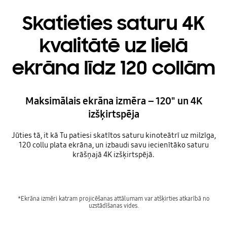
Skatieties saturu 4K
kvalitātē uz lielā
ekrāna līdz 120 collām
Maksimālais ekrāna izmēra – 120" un 4K
izšķirtspēja
Jūties tā, it kā Tu patiesi skatītos saturu kinoteātrī uz milzīga,
120 collu plata ekrāna, un izbaudi savu iecienītāko saturu
krāšņajā 4K izšķirtspējā.
*Ekrāna izmēri katram projicēšanas attālumam var atšķirties atkarībā no
uzstādīšanas vides.