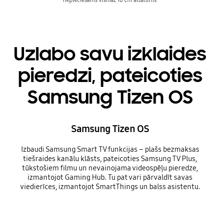
Uzlabo savu izklaides
pieredzi, pateicoties
Samsung Tizen OS
Samsung Tizen OS
Izbaudi Samsung Smart TV funkcijas – plašs bezmaksas
tiešraides kanālu klāsts, pateicoties Samsung TV Plus,
tūkstošiem filmu un nevainojama videospēļu pieredze,
izmantojot Gaming Hub. Tu pat vari pārvaldīt savas
viedierīces, izmantojot SmartThings un balss asistentu.