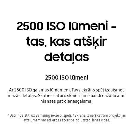
2500 ISO lūmeni –
tas, kas atšķir
detaļas
2500 ISO lūmeni
Ar 2500 ISO gaismas lūmeniem, Tavs ekrāns spēj izgaismot
mazās detaļas. Skaties saturu skaidri un izbaudi dažādu ainu
nianses pat dienasgaismā.
*Dati ir balstīti uz Samsung iekšējo izpēti. *Ekrāna izmēri katram projekcijas
attālumam var atšķirties atkarībā no uzstādīšanas vides.