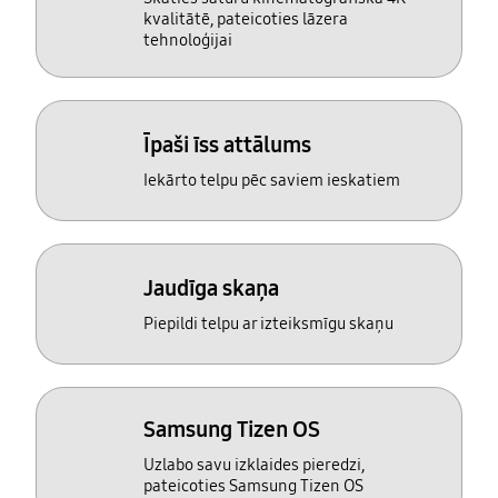
kvalitātē, pateicoties lāzera
tehnoloģijai
Īpaši īss attālums
Iekārto telpu pēc saviem ieskatiem
Jaudīga skaņa
Piepildi telpu ar izteiksmīgu skaņu
Samsung Tizen OS
Uzlabo savu izklaides pieredzi,
pateicoties Samsung Tizen OS