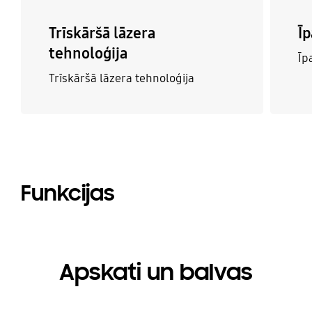
Trīskāršā lāzera
Īp
tehnoloģija
Īp
Trīskāršā lāzera tehnoloģija
Funkcijas
Apskati un balvas