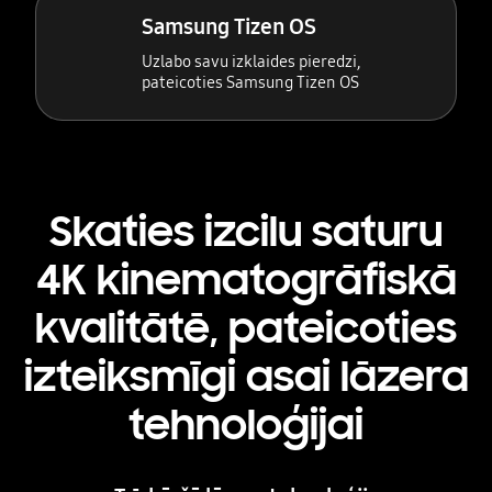
Samsung Tizen OS
Uzlabo savu izklaides pieredzi,
pateicoties Samsung Tizen OS
Skaties izcilu saturu
4K kinematogrāfiskā
kvalitātē, pateicoties
izteiksmīgi asai lāzera
tehnoloģijai