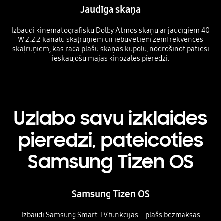
Jaudīga skaņa
Izbaudi kinematogrāfisku Dolby Atmos skaņu ar jaudīgiem 40
W 2.2.2 kanālu skaļruņiem un iebūvētiem zemfrekvences
skaļruņiem, kas rada plašu skaņas kupolu, nodrošinot patiesi
ieskaujošu mājas kinozāles pieredzi.
Uzlabo savu izklaides
pieredzi, pateicoties
Samsung Tizen OS
Samsung Tizen OS
Izbaudi Samsung Smart TV funkcijas – plašs bezmaksas