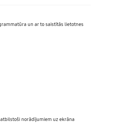
grammatūra un ar to saistītās lietotnes
, atbilstoši norādījumiem uz ekrāna