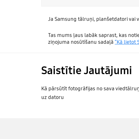
Ja Samsung tālruņi, planšetdatori vai
Tas mums ļaus labāk saprast, kas notiek
ziņojuma nosūtīšanu sadaļā
“Kā lietot
Saistītie Jautājumi
Kā pārsūtīt fotogrāfijas no sava viedtālru
uz datoru