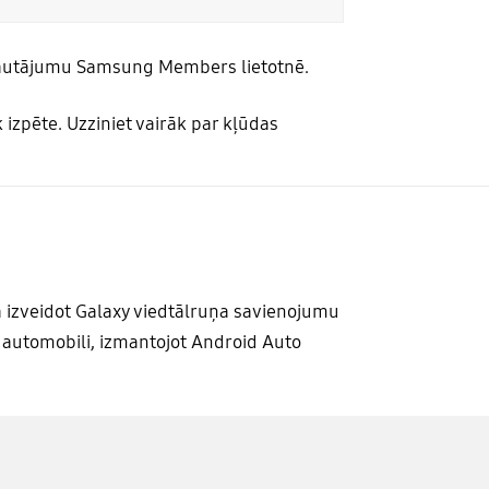
s jautājumu Samsung Members lietotnē.
 izpēte. Uzziniet vairāk par kļūdas
 izveidot Galaxy viedtālruņa savienojumu
 automobili, izmantojot Android Auto