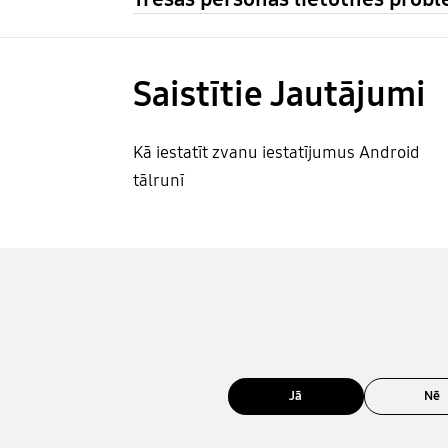
Saistītie Jautājumi
Kā iestatīt zvanu iestatījumus Android
tālrunī
Jā
Nē