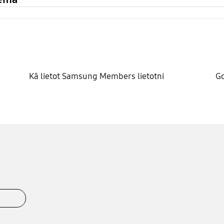
Kā lietot Samsung Members lietotni
Go