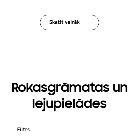
Skatīt vairāk
Rokasgrāmatas un
lejupielādes
Filtrs