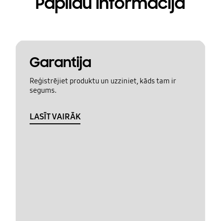
Papildu Informācija
Garantija
Reģistrējiet produktu un uzziniet, kāds tam ir
segums.
LASĪT VAIRĀK