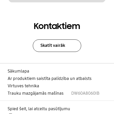
Kontaktiem
Skatīt vairāk
Sākumlapa
Ar produktiem saistīta palīdzība un atbalsts
Virtuves tehnika
Trauku mazgājamās mašīnas
DW60A8060IB
Spied šeit, lai atceltu pasūtījumu