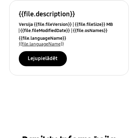
{{file.description}}
Versija {{file.fileVersion}}
{{file.fileSize}} MB
{{file.fileModifiedDate}}
{{file.osNames}}
{{file.languageName}}
{{file.languageName}}
Lejupielādēt