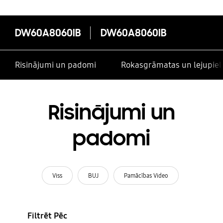
DW60A8060IB
DW60A8060IB
Risinājumi un padomi
Rokasgrāmatas un lejupiel
Risinājumi un
padomi
Viss
BUJ
Pamācības Video
Filtrēt Pēc