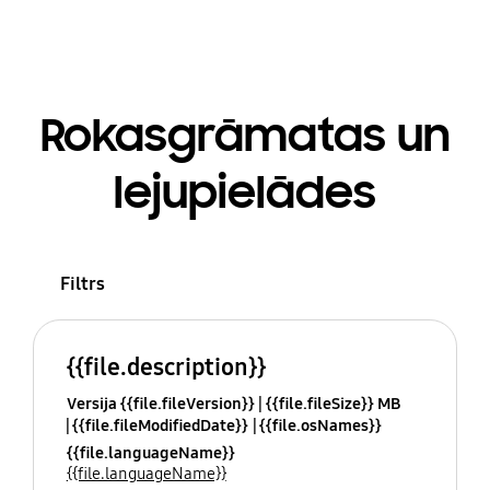
Rokasgrāmatas un
lejupielādes
Filtrs
{{file.description}}
Versija {{file.fileVersion}}
{{file.fileSize}} MB
{{file.fileModifiedDate}}
{{file.osNames}}
{{file.languageName}}
{{file.languageName}}