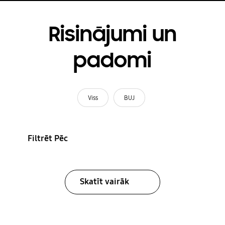
Risinājumi un
padomi
Viss
BUJ
Filtrēt Pēc
Skatīt vairāk