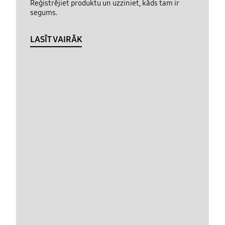
Reģistrējiet produktu un uzziniet, kāds tam ir
segums.
LASĪT VAIRĀK