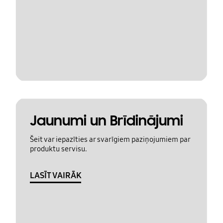
Jaunumi un Brīdinājumi
Šeit var iepazīties ar svarīgiem paziņojumiem par
produktu servisu.
LASĪT VAIRĀK