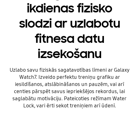
ikdienas fizisko
slodzi ar uzlabotu
fitnesa datu
izsekošanu
Uzlabo savu fiziskās sagatavotības līmeni ar Galaxy
Watch7. Izveido perfektu treniņu grafiku ar
iesildīšanos, atslābināšanos un pauzēm, vai arī
centies pārspēt savus iepriekšējos rekordus, lai
saglabātu motivāciju. Pateicoties režīmam Water
Lock, vari ērti sekot treniņiem arī ūdenī.