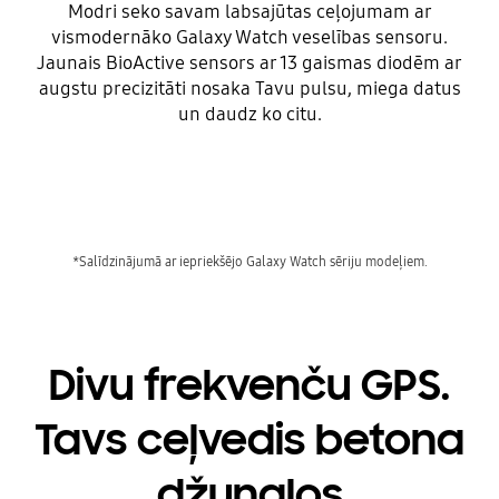
Modri seko savam labsajūtas ceļojumam ar
vismodernāko Galaxy Watch veselības sensoru.
Jaunais BioActive sensors ar 13 gaismas diodēm ar
augstu precizitāti nosaka Tavu pulsu, miega datus
un daudz ko citu.
Divu frekvenču GPS.
Tavs ceļvedis betona
džungļos