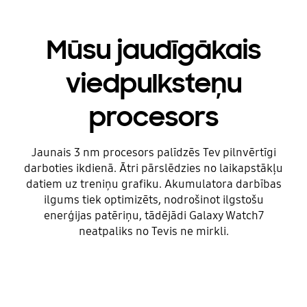
Mūsu jaudīgākais
viedpulksteņu
procesors
Jaunais 3 nm procesors palīdzēs Tev pilnvērtīgi
darboties ikdienā. Ātri pārslēdzies no laikapstākļu
datiem uz treniņu grafiku. Akumulatora darbības
ilgums tiek optimizēts, nodrošinot ilgstošu
enerģijas patēriņu, tādējādi Galaxy Watch7
neatpaliks no Tevis ne mirkli.