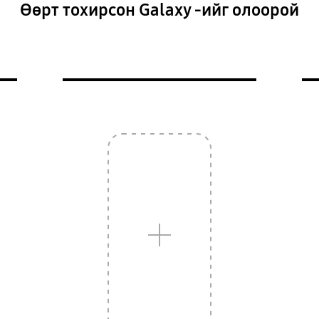
Өөрт тохирсон Galaxy -ийг олоорой