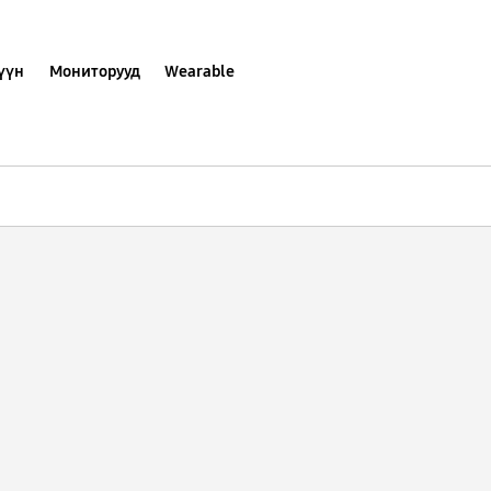
хүүн
Мониторууд
Wearable