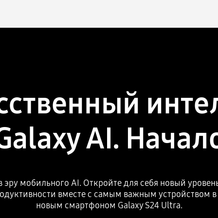
сственный инте
Galaxy AI. Начал
 эру мобильного AI. Откройте для себя новый урове
родуктивности вместе с самым важным устройством 
новым смартфоном Galaxy S24 Ultra.