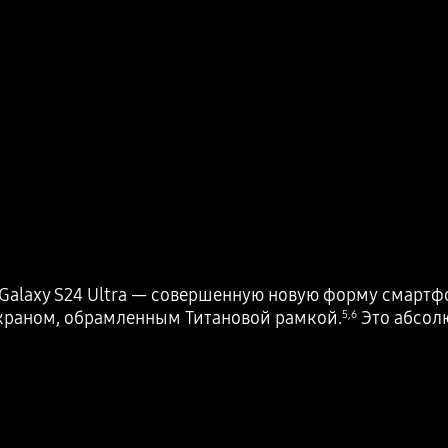
Galaxy S24 Ultra — совершенную новую форму смартфон
экраном, обрамленным Титановой рамкой.
Это абсол
5
,
6