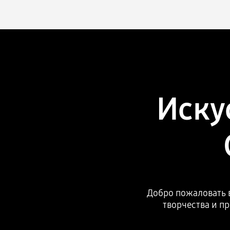
Иску
Добро пожаловать в
творчества и п