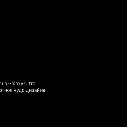
а Galaxy Ultra
ютное чудо дизайна.