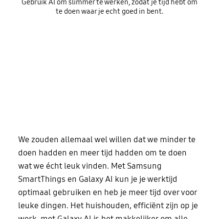
Gebruik AI om slimmer te werken, zodat je tijd hebt om
te doen waar je echt goed in bent.
We zouden allemaal wel willen dat we minder te
doen hadden en meer tijd hadden om te doen
wat we écht leuk vinden. Met Samsung
SmartThings en Galaxy AI kun je je werktijd
optimaal gebruiken en heb je meer tijd over voor
leuke dingen. Het huishouden, efficiënt zijn op je
werk, met Galaxy AI is het makkelijker om alle