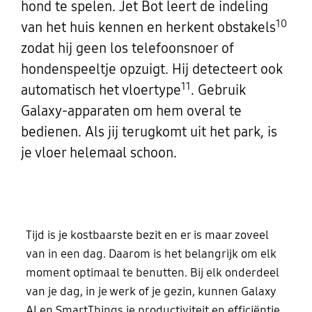
hond te spelen. Jet Bot leert de indeling
10
van het huis kennen en herkent obstakels
zodat hij geen los telefoonsnoer of
hondenspeeltje opzuigt. Hij detecteert ook
11
automatisch het vloertype
. Gebruik
Galaxy-apparaten om hem overal te
bedienen. Als jij terugkomt uit het park, is
je vloer helemaal schoon.
Tijd is je kostbaarste bezit en er is maar zoveel
van in een dag. Daarom is het belangrijk om elk
moment optimaal te benutten. Bij elk onderdeel
van je dag, in je werk of je gezin, kunnen Galaxy
AI en SmartThings je productiviteit en efficiëntie