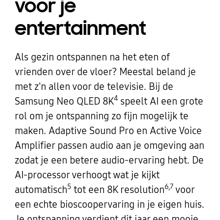
voor je
entertainment
Als gezin ontspannen na het eten of
vrienden over de vloer? Meestal beland je
met z'n allen voor de televisie. Bij de
4
Samsung Neo QLED 8K
speelt AI een grote
rol om je ontspanning zo fijn mogelijk te
maken. Adaptive Sound Pro en Active Voice
Amplifier passen audio aan je omgeving aan
zodat je een betere audio-ervaring hebt. De
AI-processor verhoogt wat je kijkt
5
6,7
automatisch
tot een 8K resolution
voor
een echte bioscoopervaring in je eigen huis.
Je ontspanning verdient dit jaar een mooie