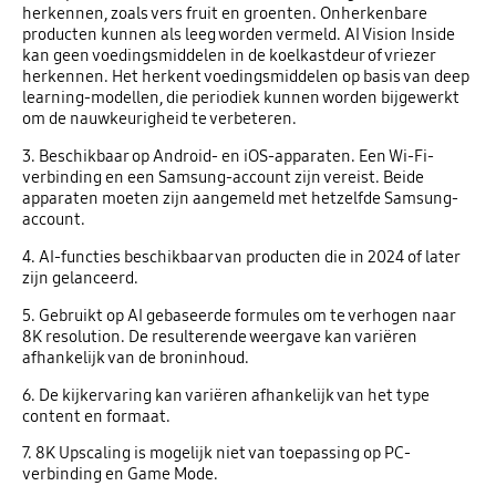
herkennen, zoals vers fruit en groenten. Onherkenbare
producten kunnen als leeg worden vermeld. AI Vision Inside
kan geen voedingsmiddelen in de koelkastdeur of vriezer
herkennen. Het herkent voedingsmiddelen op basis van deep
learning-modellen, die periodiek kunnen worden bijgewerkt
om de nauwkeurigheid te verbeteren.
3. Beschikbaar op Android- en iOS-apparaten. Een Wi-Fi-
verbinding en een Samsung-account zijn vereist. Beide
apparaten moeten zijn aangemeld met hetzelfde Samsung-
account.
4. AI-functies beschikbaar van producten die in 2024 of later
zijn gelanceerd.
5. Gebruikt op AI gebaseerde formules om te verhogen naar
8K resolution. De resulterende weergave kan variëren
afhankelijk van de broninhoud.
6. De kijkervaring kan variëren afhankelijk van het type
content en formaat.
7. 8K Upscaling is mogelijk niet van toepassing op PC-
verbinding en Game Mode.