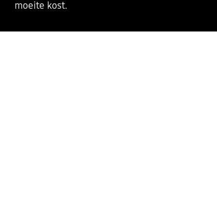
moeite kost.