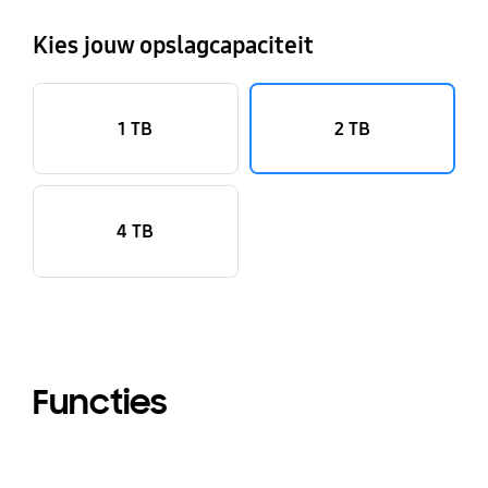
Kies jouw opslagcapaciteit
1 TB
2 TB
4 TB
Functies