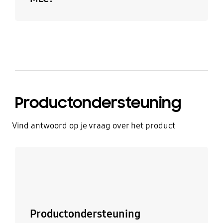
Productondersteuning
Vind antwoord op je vraag over het product
Ontdek meer
Productondersteuning