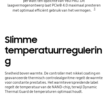
per Watt ten opzichte van 980 PRO. Dit
laagvermogenontwerp laat PCIe® 4.0 maximaal presteren
3
met optimaal efficiënt gebruik van het vermogen.
Slimme
temperatuurregulerin
g
Snelheid boven warmte. De controller met nikkel coating en
geavanceerde thermisch controlealgoritme regelt de warmte
voor constante prestaties. Het warmteverspreidende label
regelt de temperatuur van de NAND-chip, terwijl Dynamic
Thermal Guard de temperaturen optimaal houdt.