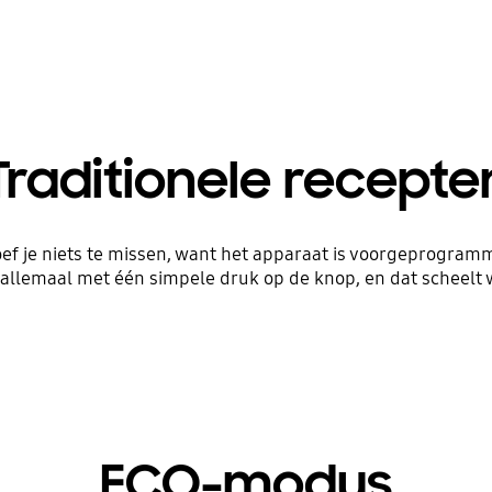
Traditionele recepte
 hoef je niets te missen, want het apparaat is voorgeprogra
allemaal met één simpele druk op de knop, en dat scheelt w
ECO-modus