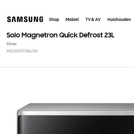
Skip
to
content
Shop
Mobiel
TV & AV
Huishouden
Solo Magnetron Quick Defrost 23L
Silver
MS23K3513AS/EN