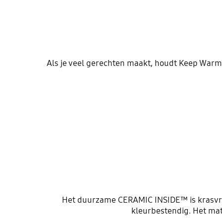
Als je veel gerechten maakt, houdt Keep Warm m
Het duurzame CERAMIC INSIDE™ is krasvri
kleurbestendig. Het mat