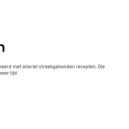
n
mmeerd met allerlei streekgebonden recepten. Die
eer tijd.