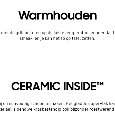
Warmhouden
et de grill het eten op de juiste temperatuur zonder dat he
smaak, en je kan het zó op tafel zetten.
CERAMIC INSIDE™
j en eenvoudig schoon te maken. Het gladde oppervlak kan
eriaal is behalve krasbestendig ook bijzonder roestwerend