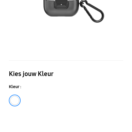
Kies jouw Kleur
Kleur :
Transparent