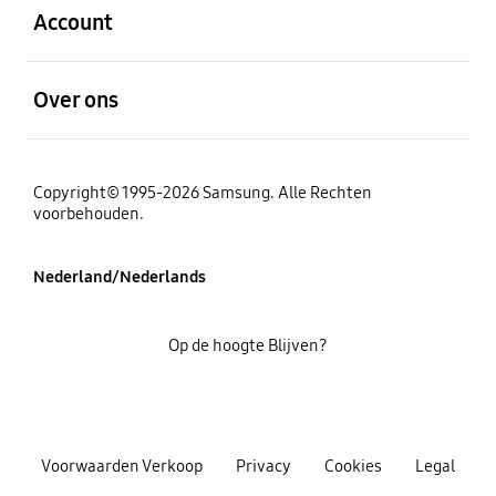
Account
Open
Over ons
Copyright© 1995-2026 Samsung. Alle Rechten
voorbehouden.
Nederland/Nederlands
Op de hoogte Blijven?
Voorwaarden Verkoop
Privacy
Cookies
Legal