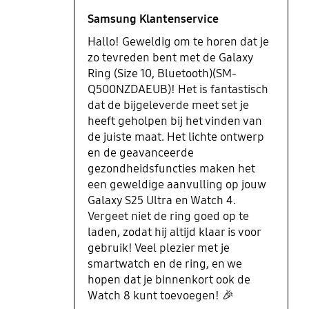
Samsung Klantenservice
Hallo! Geweldig om te horen dat je
zo tevreden bent met de Galaxy
Ring (Size 10, Bluetooth)(SM-
Q500NZDAEUB)! Het is fantastisch
dat de bijgeleverde meet set je
heeft geholpen bij het vinden van
de juiste maat. Het lichte ontwerp
en de geavanceerde
gezondheidsfuncties maken het
een geweldige aanvulling op jouw
Galaxy S25 Ultra en Watch 4.
Vergeet niet de ring goed op te
laden, zodat hij altijd klaar is voor
gebruik! Veel plezier met je
smartwatch en de ring, en we
hopen dat je binnenkort ook de
Watch 8 kunt toevoegen! 🎉