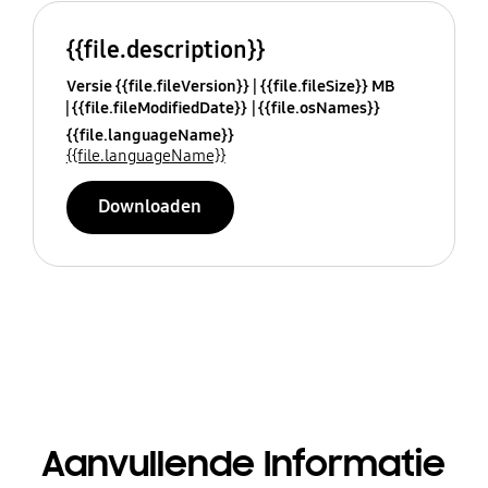
{{file.description}}
Versie {{file.fileVersion}}
{{file.fileSize}} MB
{{file.fileModifiedDate}}
{{file.osNames}}
{{file.languageName}}
{{file.languageName}}
Downloaden
Aanvullende Informatie