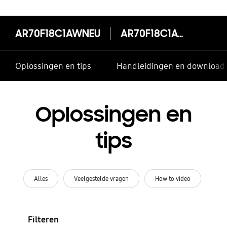
AR70F18C1AWNEU
AR70F18C1AWNEU
Oplossingen en tips
Handleidingen en download
Oplossingen en
tips
Alles
Veelgestelde vragen
How to video
Filteren