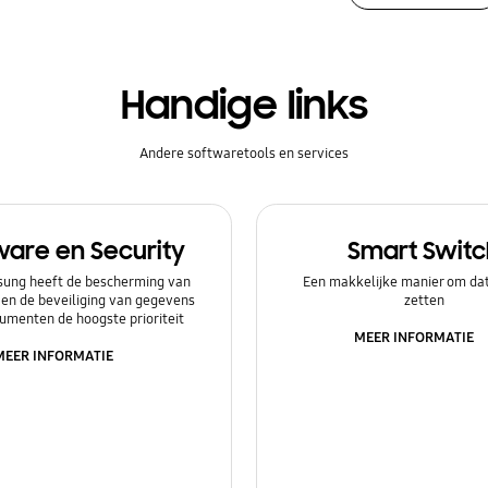
Handige links
Andere softwaretools en services
ware en Security
Smart Switc
ung heeft de bescherming van
Een makkelijke manier om dat
 en de beveiliging van gegevens
zetten
umenten de hoogste prioriteit
MEER INFORMATIE
MEER INFORMATIE