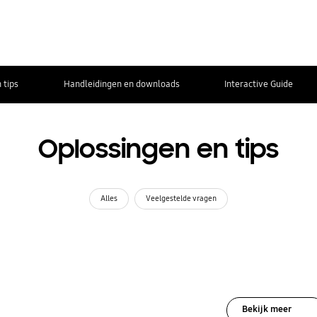
 tips
Handleidingen en downloads
Interactive Guide
Oplossingen en tips
Alles
Veelgestelde vragen
Bekijk meer