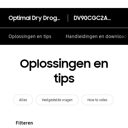
Optimal Dry Droger 5000-serie DV90CGC2A0AH
DV90CGC2A0AH
Oplossingen en tips
Handleidingen en download
Oplossingen en
tips
Alles
Veelgestelde vragen
How to video
Filteren