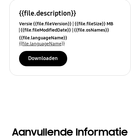
{{file.description}}
Versie {{file.fileVersion}}
{{file.fileSize}} MB
{{file.fileModifiedDate}}
{{file.osNames}}
{{file.languageName}}
{{file.languageName}}
Downloaden
Aanvullende Informatie