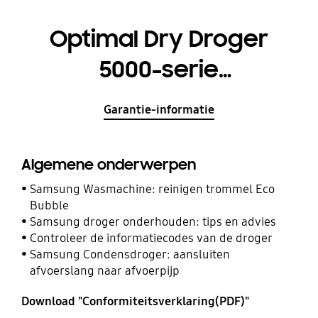
Optimal Dry Droger
5000-serie
DV90CGC2A0AH
Garantie-informatie
Algemene onderwerpen
Samsung Wasmachine: reinigen trommel Eco
Bubble
Samsung droger onderhouden: tips en advies
Controleer de informatiecodes van de droger
Samsung Condensdroger: aansluiten
afvoerslang naar afvoerpijp
Download "Conformiteitsverklaring(PDF)"