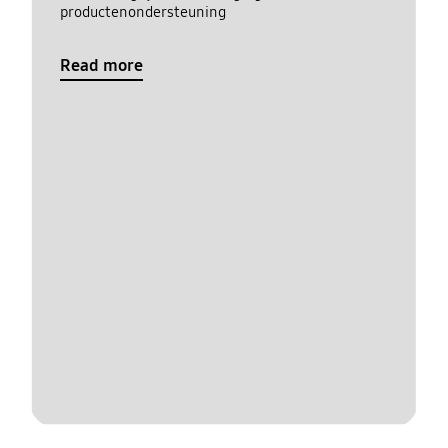
productenondersteuning
Read more