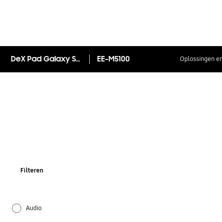
DeX Pad Galaxy S9|S9+
EE-M5100
Oplossingen en
Filteren
Audio