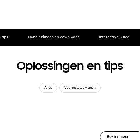
 tips
Handleidingen en downloads
Interactive Guide
Oplossingen en tips
Alles
Veelgestelde vragen
Bekijk meer