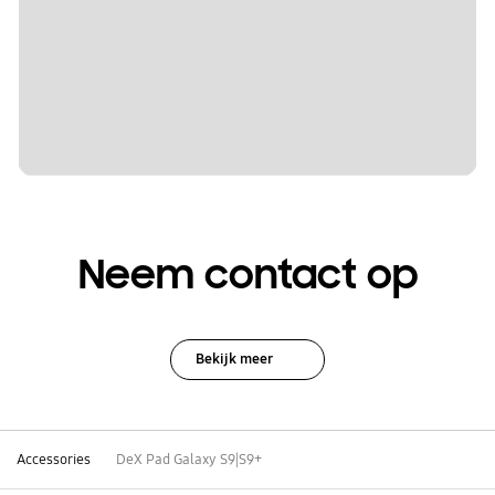
Neem contact op
Bekijk meer
Accessories
DeX Pad Galaxy S9|S9+