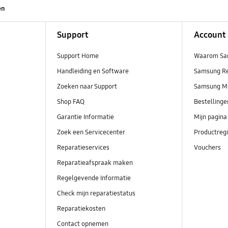
en
Support
Account
Support Home
Waarom Sa
Handleiding en Software
Samsung R
Zoeken naar Support
Samsung M
Shop FAQ
Bestelling
Garantie Informatie
Mijn pagina
Zoek een Servicecenter
Productregi
Reparatieservices
Vouchers
Reparatieafspraak maken
Regelgevende Informatie
Check mijn reparatiestatus
Reparatiekosten
Contact opnemen