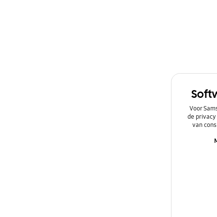
Soft
Voor Sams
de privacy
van cons