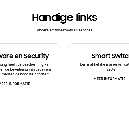
Handige links
Andere softwaretools en services
ware en Security
Smart Switc
ung heeft de bescherming van
Een makkelijke manier om dat
 en de beveiliging van gegevens
zetten
umenten de hoogste prioriteit
MEER INFORMATIE
MEER INFORMATIE