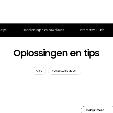
 tips
Handleidingen en downloads
Interactive Guide
Oplossingen en tips
Alles
Veelgestelde vragen
Bekijk meer