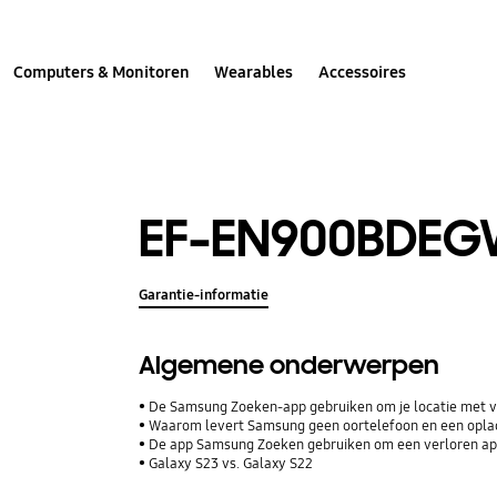
Computers & Monitoren
Wearables
Accessoires
EF-EN900BDE
Garantie-informatie
Algemene onderwerpen
De Samsung Zoeken-app gebruiken om je locatie met vr
Waarom levert Samsung geen oortelefoon en een opla
De app Samsung Zoeken gebruiken om een verloren ap
Galaxy S23 vs. Galaxy S22