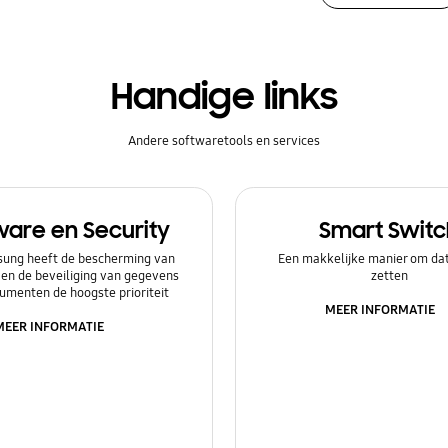
Handige links
Andere softwaretools en services
ware en Security
Smart Switc
ung heeft de bescherming van
Een makkelijke manier om dat
 en de beveiliging van gegevens
zetten
umenten de hoogste prioriteit
MEER INFORMATIE
MEER INFORMATIE