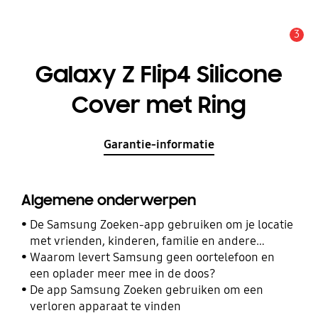
3
MELDINGEN
Galaxy Z Flip4 Silicone
Cover met Ring
Garantie-informatie
Algemene onderwerpen
De Samsung Zoeken-app gebruiken om je locatie
met vrienden, kinderen, familie en andere
contacten te delen
Waarom levert Samsung geen oortelefoon en
een oplader meer mee in de doos?
De app Samsung Zoeken gebruiken om een
verloren apparaat te vinden