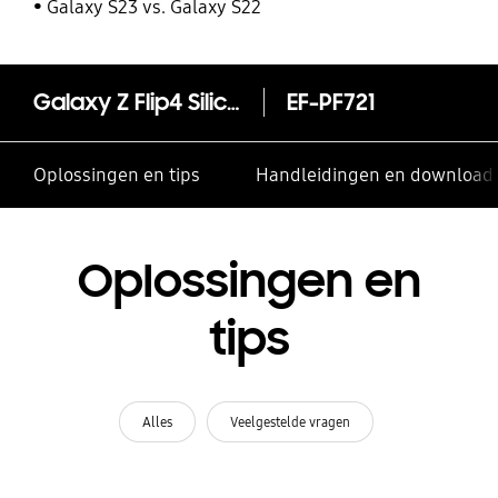
Galaxy S23 vs. Galaxy S22
Galaxy Z Flip4 Silicone Cover met Ring
EF-PF721
Oplossingen en tips
Handleidingen en download
Oplossingen en
tips
Alles
Veelgestelde vragen