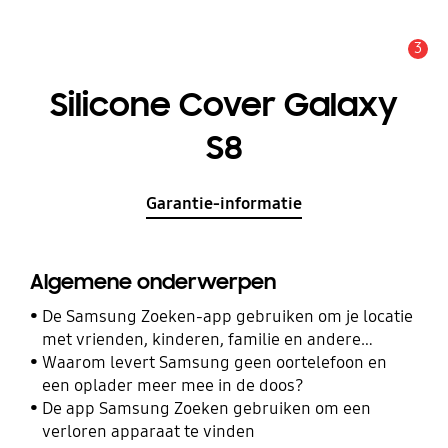
3
MELDINGEN
Silicone Cover Galaxy
S8
Garantie-informatie
Algemene onderwerpen
De Samsung Zoeken-app gebruiken om je locatie
met vrienden, kinderen, familie en andere
contacten te delen
Waarom levert Samsung geen oortelefoon en
een oplader meer mee in de doos?
De app Samsung Zoeken gebruiken om een
verloren apparaat te vinden