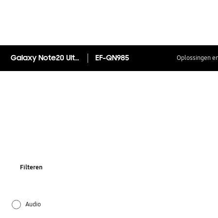
Galaxy Note20 Ultra Clear Cover
EF-QN985
Oplossingen en
Filteren
Audio