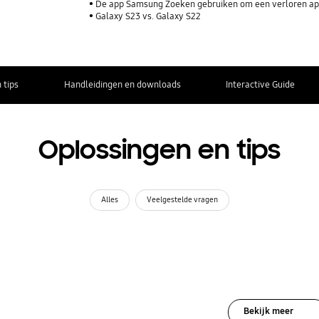
De app Samsung Zoeken gebruiken om een verloren ap
Galaxy S23 vs. Galaxy S22
 tips
Handleidingen en downloads
Interactive Guide
Oplossingen en tips
Alles
Veelgestelde vragen
Bekijk meer