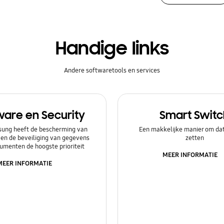
Handige links
Andere softwaretools en services
ware en Security
Smart Switc
ung heeft de bescherming van
Een makkelijke manier om dat
 en de beveiliging van gegevens
zetten
umenten de hoogste prioriteit
MEER INFORMATIE
MEER INFORMATIE