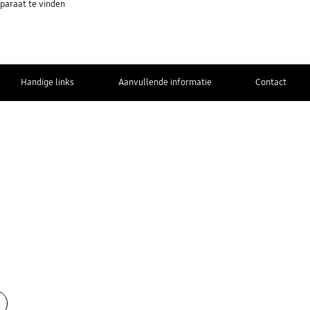
paraat te vinden
Handige links
Aanvullende informatie
Contact