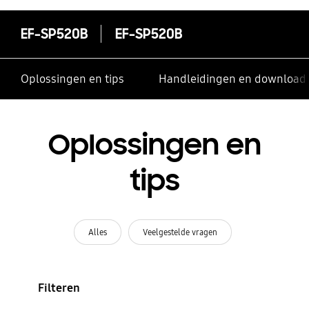
EF-SP520B
EF-SP520B
Oplossingen en tips
Handleidingen en download
Oplossingen en
tips
Alles
Veelgestelde vragen
Filteren