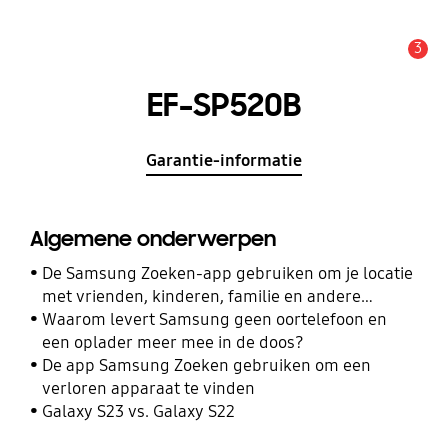
3
MELDINGEN
EF-SP520B
Garantie-informatie
Algemene onderwerpen
De Samsung Zoeken-app gebruiken om je locatie
met vrienden, kinderen, familie en andere
contacten te delen
Waarom levert Samsung geen oortelefoon en
een oplader meer mee in de doos?
De app Samsung Zoeken gebruiken om een
verloren apparaat te vinden
Galaxy S23 vs. Galaxy S22