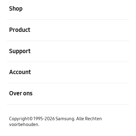
Shop
Open
Product
Open
Support
Open
Account
Open
Over ons
Copyright© 1995-2026 Samsung. Alle Rechten
voorbehouden.