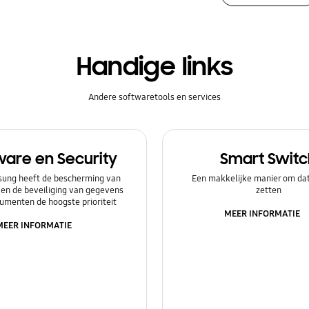
Handige links
Andere softwaretools en services
ware en Security
Smart Switc
ung heeft de bescherming van
Een makkelijke manier om dat
 en de beveiliging van gegevens
zetten
umenten de hoogste prioriteit
MEER INFORMATIE
MEER INFORMATIE