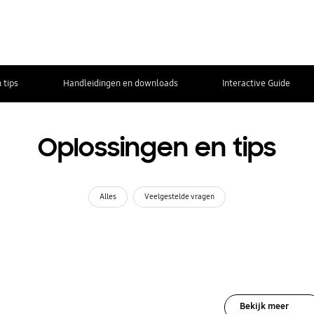
 tips
Handleidingen en downloads
Interactive Guide
Oplossingen en tips
Alles
Veelgestelde vragen
Bekijk meer