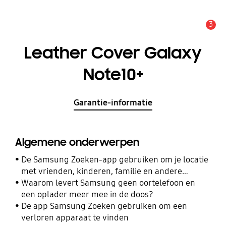
3
MELDINGEN
Leather Cover Galaxy
Note10+
Garantie-informatie
Algemene onderwerpen
De Samsung Zoeken-app gebruiken om je locatie
met vrienden, kinderen, familie en andere
contacten te delen
Waarom levert Samsung geen oortelefoon en
een oplader meer mee in de doos?
De app Samsung Zoeken gebruiken om een
verloren apparaat te vinden