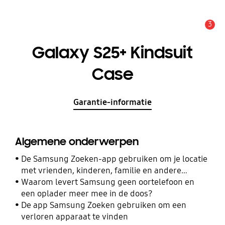
3
MELDINGEN
Galaxy S25+ Kindsuit
Case
Garantie-informatie
Algemene onderwerpen
De Samsung Zoeken-app gebruiken om je locatie
met vrienden, kinderen, familie en andere
contacten te delen
Waarom levert Samsung geen oortelefoon en
een oplader meer mee in de doos?
De app Samsung Zoeken gebruiken om een
verloren apparaat te vinden