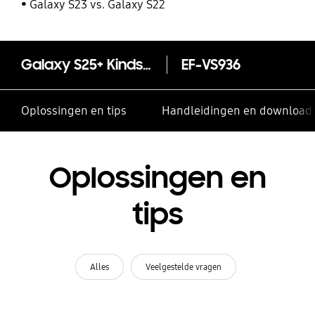
Galaxy S23 vs. Galaxy S22
Galaxy S25+ Kindsuit Case
EF-VS936
Oplossingen en tips
Handleidingen en download
Oplossingen en
tips
Alles
Veelgestelde vragen