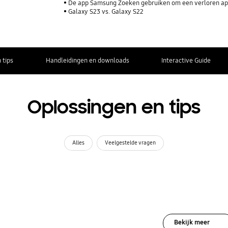
De app Samsung Zoeken gebruiken om een verloren ap
Galaxy S23 vs. Galaxy S22
 tips
Handleidingen en downloads
Interactive Guide
Oplossingen en tips
Alles
Veelgestelde vragen
Bekijk meer