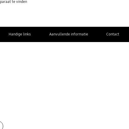
paraat te vinden
Handige links
Aanvullende informatie
Contact