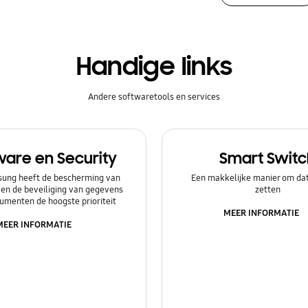
Handige links
Andere softwaretools en services
ware en Security
Smart Switc
ung heeft de bescherming van
Een makkelijke manier om dat
 en de beveiliging van gegevens
zetten
umenten de hoogste prioriteit
MEER INFORMATIE
MEER INFORMATIE