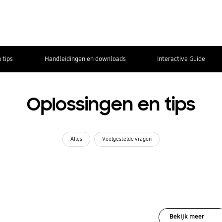
 tips
Handleidingen en downloads
Interactive Guide
Oplossingen en tips
Alles
Veelgestelde vragen
Bekijk meer