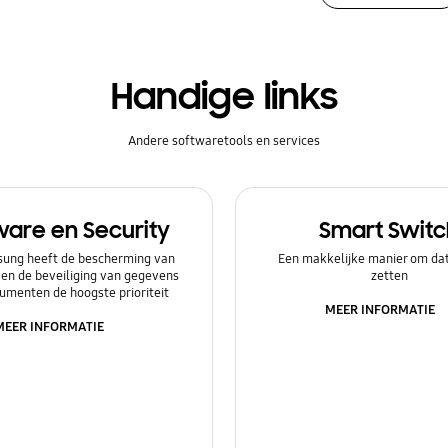
Handige links
Andere softwaretools en services
ware en Security
Smart Switc
ung heeft de bescherming van
Een makkelijke manier om dat
 en de beveiliging van gegevens
zetten
umenten de hoogste prioriteit
MEER INFORMATIE
MEER INFORMATIE