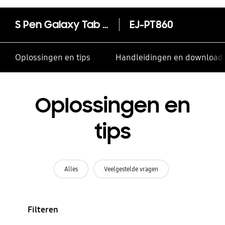
S Pen Galaxy Tab S6
EJ-PT860
Oplossingen en tips
Handleidingen en download
Oplossingen en
tips
Alles
Veelgestelde vragen
Filteren