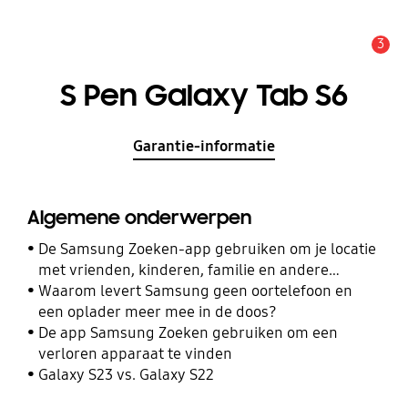
3
MELDINGEN
S Pen Galaxy Tab S6
Garantie-informatie
Algemene onderwerpen
De Samsung Zoeken-app gebruiken om je locatie
met vrienden, kinderen, familie en andere
contacten te delen
Waarom levert Samsung geen oortelefoon en
een oplader meer mee in de doos?
De app Samsung Zoeken gebruiken om een
verloren apparaat te vinden
Galaxy S23 vs. Galaxy S22