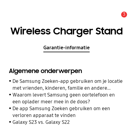
3
MELDINGEN
Wireless Charger Stand
Garantie-informatie
Algemene onderwerpen
De Samsung Zoeken-app gebruiken om je locatie
met vrienden, kinderen, familie en andere
contacten te delen
Waarom levert Samsung geen oortelefoon en
een oplader meer mee in de doos?
De app Samsung Zoeken gebruiken om een
verloren apparaat te vinden
Galaxy S23 vs. Galaxy S22