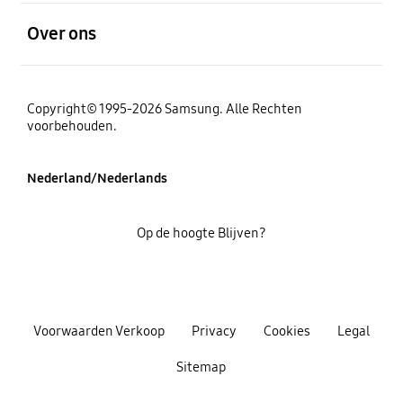
Open
Over ons
Copyright© 1995-2026 Samsung. Alle Rechten
voorbehouden.
Nederland/Nederlands
Op de hoogte Blijven?
Voorwaarden Verkoop
Privacy
Cookies
Legal
Sitemap