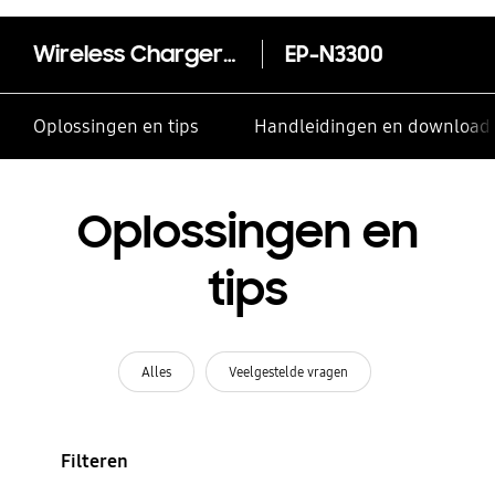
Wireless Charger Stand
EP-N3300
Oplossingen en tips
Handleidingen en download
Oplossingen en
tips
Alles
Veelgestelde vragen
Filteren