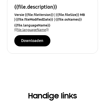
{{file.description}}
Versie {{file.fileVersion}}
{{file.fileSize}} MB
{{file.fileModifiedDate}}
{{file.osNames}}
{{file.languageName}}
{{file.languageName}}
Downloaden
Handige links