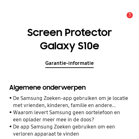
3
MELDINGEN
Screen Protector
Galaxy S10e
Garantie-informatie
Algemene onderwerpen
De Samsung Zoeken-app gebruiken om je locatie
met vrienden, kinderen, familie en andere
contacten te delen
Waarom levert Samsung geen oortelefoon en
een oplader meer mee in de doos?
De app Samsung Zoeken gebruiken om een
verloren apparaat te vinden