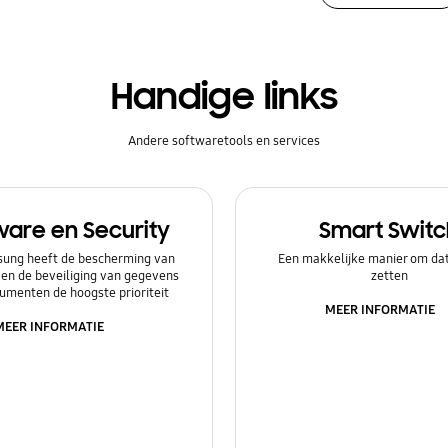
Handige links
Andere softwaretools en services
ware en Security
Smart Switc
ung heeft de bescherming van
Een makkelijke manier om dat
 en de beveiliging van gegevens
zetten
umenten de hoogste prioriteit
MEER INFORMATIE
MEER INFORMATIE