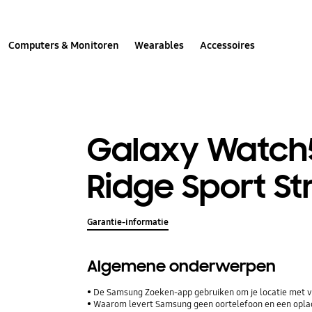
Computers & Monitoren
Wearables
Accessoires
Galaxy Watch
Ridge Sport S
Garantie-informatie
Algemene onderwerpen
De Samsung Zoeken-app gebruiken om je locatie met vr
Waarom levert Samsung geen oortelefoon en een opla