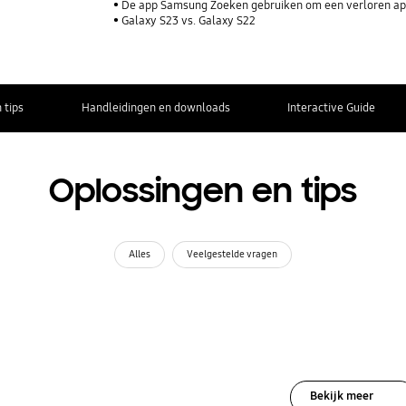
De app Samsung Zoeken gebruiken om een verloren ap
Galaxy S23 vs. Galaxy S22
 tips
Handleidingen en downloads
Interactive Guide
Oplossingen en tips
Alles
Veelgestelde vragen
Bekijk meer