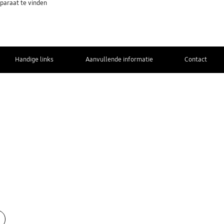
paraat te vinden
Handige links
Aanvullende informatie
Contact