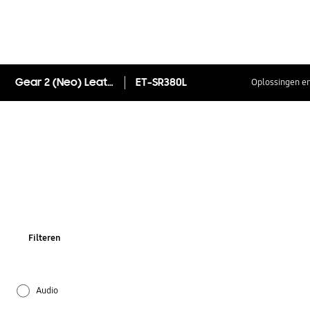
Gear 2 (Neo) Leather Strap
ET-SR380L
Oplossingen en
Filteren
Audio