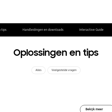
 tips
Handleidingen en downloads
Interactive Guide
Oplossingen en tips
Alles
Veelgestelde vragen
Bekijk meer