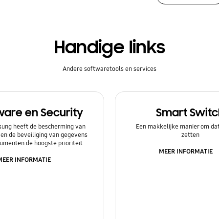
Handige links
Andere softwaretools en services
ware en Security
Smart Switc
ung heeft de bescherming van
Een makkelijke manier om dat
 en de beveiliging van gegevens
zetten
umenten de hoogste prioriteit
MEER INFORMATIE
MEER INFORMATIE