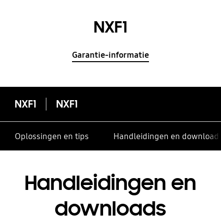
NXF1
Garantie-informatie
NXF1
NXF1
Oplossingen en tips
Handleidingen en download
Handleidingen en
downloads