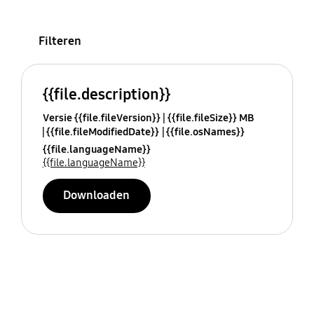
Filteren
{{file.description}}
Versie {{file.fileVersion}}
{{file.fileSize}} MB
{{file.fileModifiedDate}}
{{file.osNames}}
{{file.languageName}}
{{file.languageName}}
Downloaden