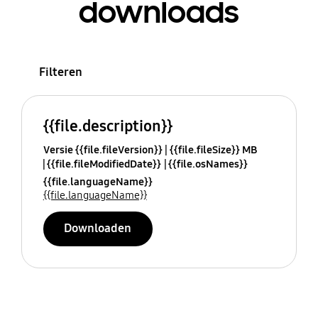
downloads
Filteren
{{file.description}}
Versie {{file.fileVersion}}
{{file.fileSize}} MB
{{file.fileModifiedDate}}
{{file.osNames}}
{{file.languageName}}
{{file.languageName}}
Downloaden