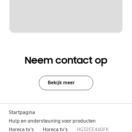
Neem contact op
Bekijk meer
Startpagina
Hulp en ondersteuning voor producten
Horeca tv's
Horeca tv's
HG32EE460FK