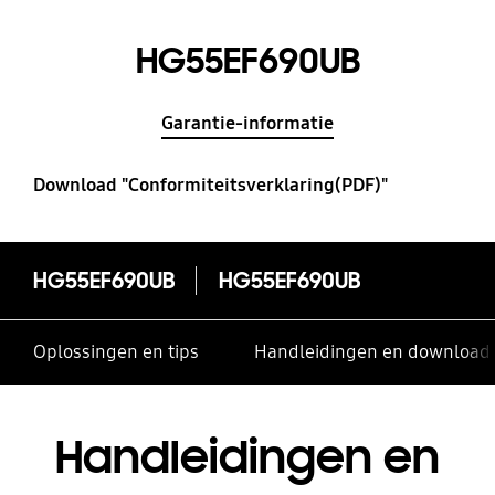
HG55EF690UB
Garantie-informatie
Download "Conformiteitsverklaring(PDF)"
HG55EF690UB
HG55EF690UB
Oplossingen en tips
Handleidingen en download
Handleidingen en