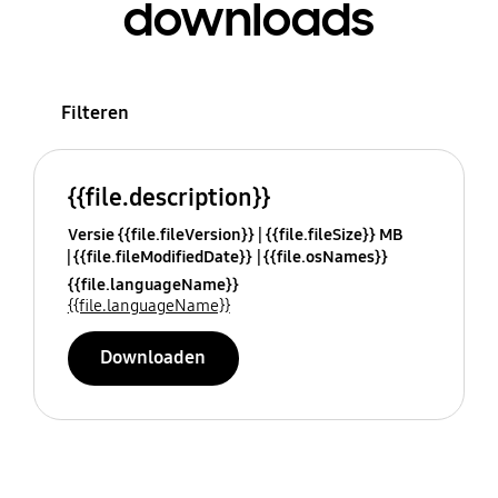
downloads
Filteren
{{file.description}}
Versie {{file.fileVersion}}
{{file.fileSize}} MB
{{file.fileModifiedDate}}
{{file.osNames}}
{{file.languageName}}
{{file.languageName}}
Downloaden