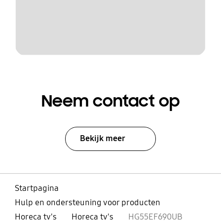
Neem contact op
Bekijk meer
Startpagina
Hulp en ondersteuning voor producten
Horeca tv's
Horeca tv's
HG55EF690UB