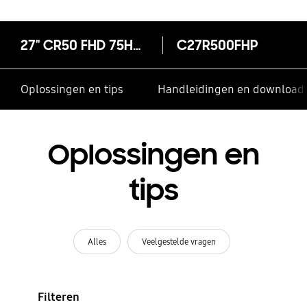
27" CR50 FHD 75Hz Curved Monitor
C27R500FHP
Oplossingen en tips
Handleidingen en download
Oplossingen en
tips
Alles
Veelgestelde vragen
Filteren