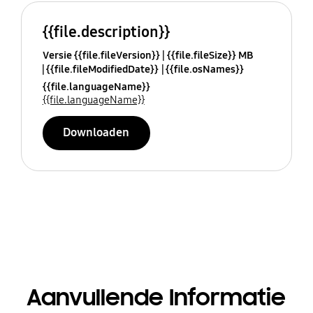
{{file.description}}
Versie {{file.fileVersion}}
{{file.fileSize}} MB
{{file.fileModifiedDate}}
{{file.osNames}}
{{file.languageName}}
{{file.languageName}}
Downloaden
Aanvullende Informatie