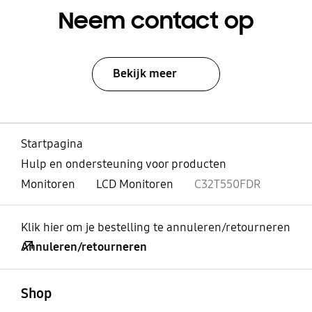
Neem contact op
Bekijk meer
Startpagina
Hulp en ondersteuning voor producten
Monitoren
LCD Monitoren
C32T550FDR
Klik hier om je bestelling te annuleren/retourneren
Annuleren/retourneren
Open
Footer Navigation
Shop