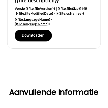
{{file.description}}
Versie {{file.fileVersion}}
{{file.fileSize}} MB
{{file.fileModifiedDate}}
{{file.osNames}}
{{file.languageName}}
{{file.languageName}}
Downloaden
Aanvullende Informatie