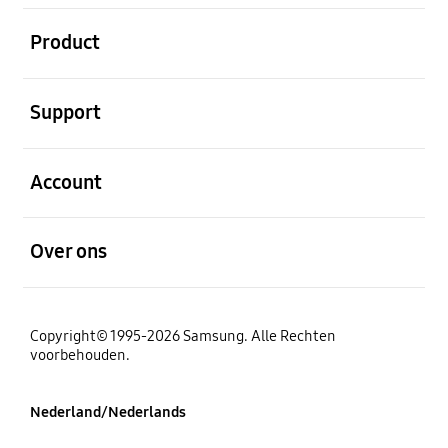
Open
Product
Open
Support
Open
Account
Open
Over ons
Copyright© 1995-2026 Samsung. Alle Rechten
voorbehouden.
Nederland/Nederlands