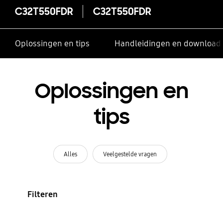
C32T550FDR
C32T550FDR
Oplossingen en tips
Handleidingen en download
Oplossingen en
tips
Alles
Veelgestelde vragen
Filteren