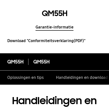
QM55H
Garantie-informatie
Download "Conformiteitsverklaring(PDF)"
QM55H
QM55H
Oplossingen en tips
Handleidingen en download
Handleidingen en