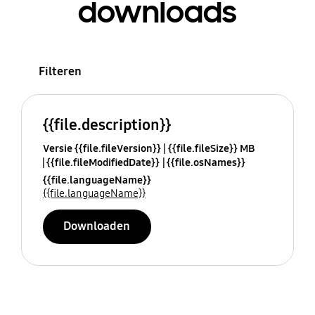
downloads
Filteren
{{file.description}}
Versie {{file.fileVersion}}
{{file.fileSize}} MB
{{file.fileModifiedDate}}
{{file.osNames}}
{{file.languageName}}
{{file.languageName}}
Downloaden