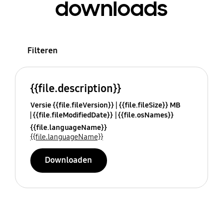
downloads
Filteren
{{file.description}}
Versie {{file.fileVersion}}
{{file.fileSize}} MB
{{file.fileModifiedDate}}
{{file.osNames}}
{{file.languageName}}
{{file.languageName}}
Downloaden