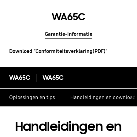
WA65C
Garantie-informatie
Download "Conformiteitsverklaring(PDF)"
WA65C
WA65C
Oplossingen en tips
Handleidingen en download
Handleidingen en