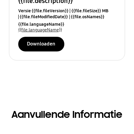
{{file.description}}
Versie {{file.fileVersion}}
{{file.fileSize}} MB
{{file.fileModifiedDate}}
{{file.osNames}}
{{file.languageName}}
{{file.languageName}}
Downloaden
Aanvullende Informatie