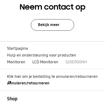
Neem contact op
Bekijk meer
Startpagina
Hulp en ondersteuning voor producten
Monitoren
LCD Monitoren
S20D300NH
Klik hier om je bestelling te annuleren/retourneren
Annuleren/retourneren
Open
Footer Navigation
Shop