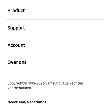
Open
Product
Open
Support
Open
Account
Open
Over ons
Copyright© 1995-2026 Samsung. Alle Rechten
voorbehouden.
Nederland/Nederlands