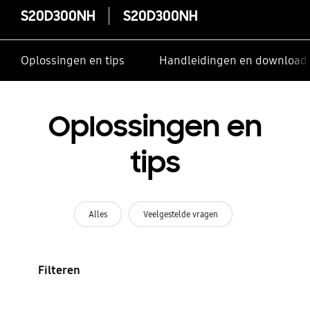
S20D300NH
S20D300NH
Oplossingen en tips
Handleidingen en download
Oplossingen en
tips
Alles
Veelgestelde vragen
Filteren