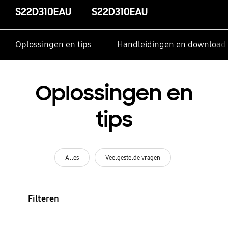
S22D310EAU
S22D310EAU
Oplossingen en tips
Handleidingen en download
Oplossingen en
tips
Alles
Veelgestelde vragen
Filteren