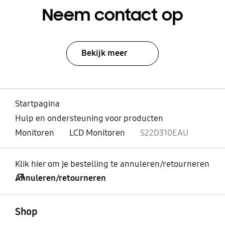
Neem contact op
Bekijk meer
Startpagina
Hulp en ondersteuning voor producten
Monitoren
LCD Monitoren
S22D310EAU
Klik hier om je bestelling te annuleren/retourneren
Annuleren/retourneren
Open
Footer Navigation
Shop