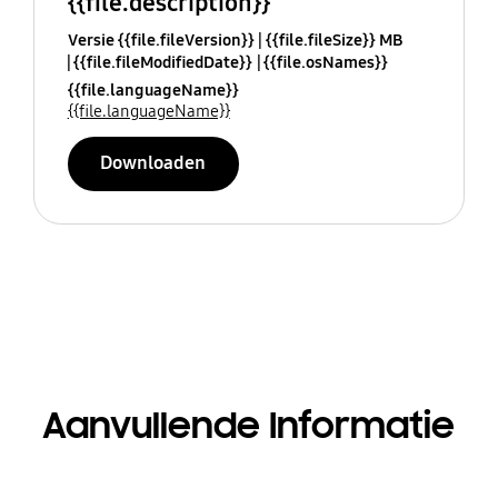
{{file.description}}
Versie {{file.fileVersion}}
{{file.fileSize}} MB
{{file.fileModifiedDate}}
{{file.osNames}}
{{file.languageName}}
{{file.languageName}}
Downloaden
Aanvullende Informatie