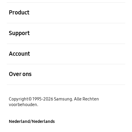
Open
Product
Open
Support
Open
Account
Open
Over ons
Copyright© 1995-2026 Samsung. Alle Rechten
voorbehouden.
Nederland/Nederlands